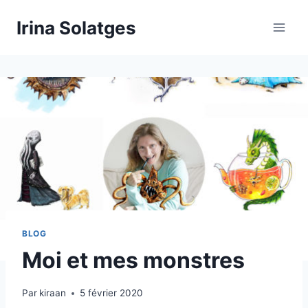
Aller
Irina Solatges
au
contenu
BLOG
Moi et mes monstres
Par
kiraan
5 février 2020