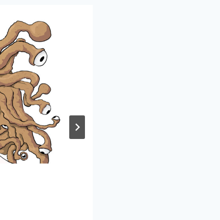
Zoo
Par
kiraan
15 février 2019