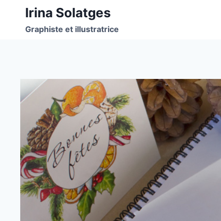
Aller
Irina Solatges
au
Graphiste et illustratrice
contenu