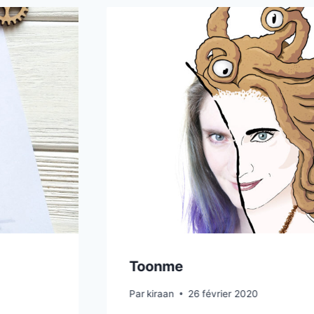
Toonme
Par
kiraan
26 février 2020