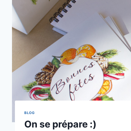
BLOG
On se prépare :)