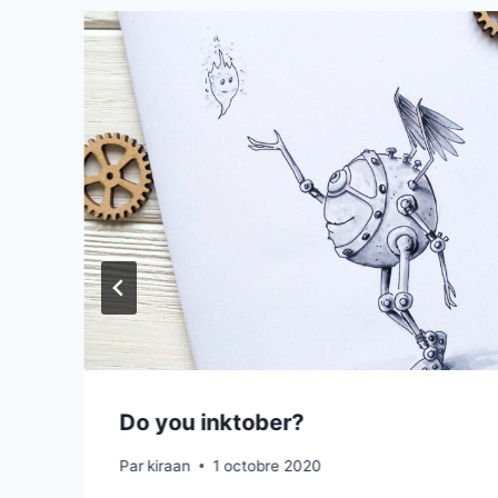
Do you inktober?
Par
kiraan
1 octobre 2020