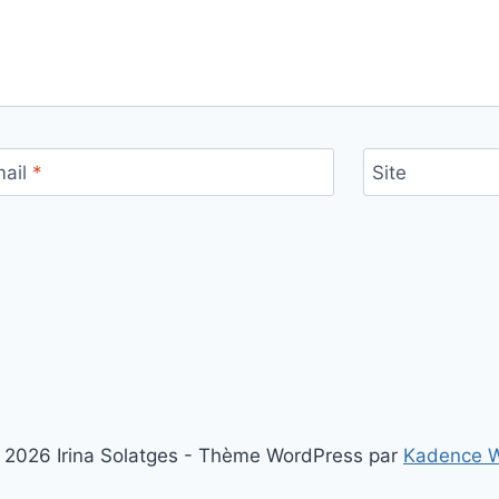
mail
*
Site
 2026 Irina Solatges - Thème WordPress par
Kadence 