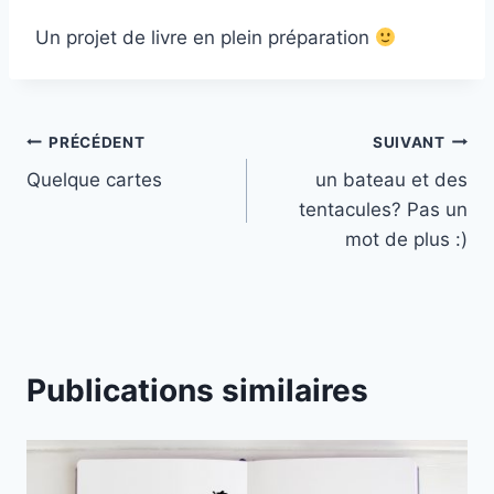
Un projet de livre en plein préparation
Navigation
PRÉCÉDENT
SUIVANT
Quelque cartes
un bateau et des
de
tentacules? Pas un
l’article
mot de plus :)
Publications similaires