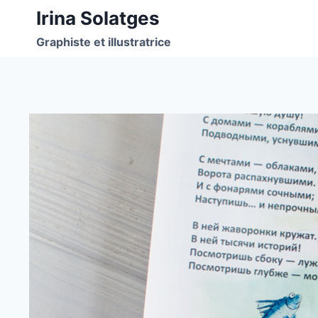
Aller
Irina Solatges
au
Graphiste et illustratrice
contenu