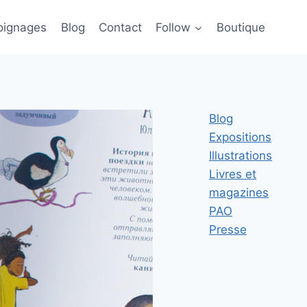
ignages
Blog
Contact
Follow
Boutique
Blog
Expositions
Illustrations
Livres et
magazines
PAO
Presse