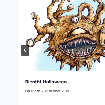
Bientôt Halloween …
Par
kiraan
15 octobre 2019