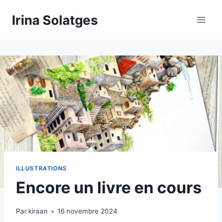
Aller
Irina Solatges
au
contenu
ILLUSTRATIONS
Encore un livre en cours
Par
kiraan
16 novembre 2024