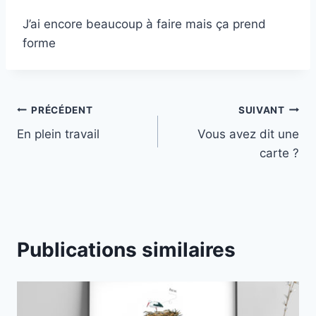
J’ai encore beaucoup à faire mais ça prend
forme
Navigation
PRÉCÉDENT
SUIVANT
En plein travail
Vous avez dit une
de
carte ?
l’article
Publications similaires