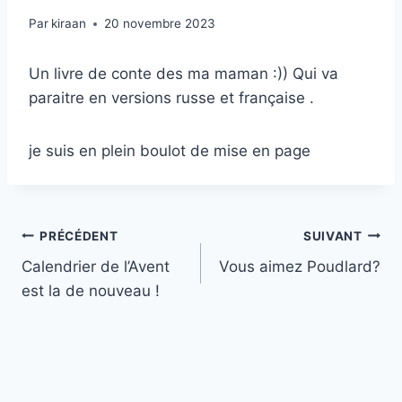
Par
kiraan
20 novembre 2023
Un livre de conte des ma maman :)) Qui va
paraitre en versions russe et française .
je suis en plein boulot de mise en page
Navigation
PRÉCÉDENT
SUIVANT
Calendrier de l’Avent
Vous aimez Poudlard?
de
est la de nouveau !
l’article