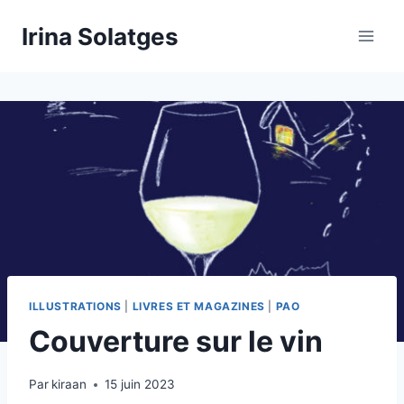
Aller
Irina Solatges
au
contenu
ILLUSTRATIONS
|
LIVRES ET MAGAZINES
|
PAO
Couverture sur le vin
Par
kiraan
15 juin 2023