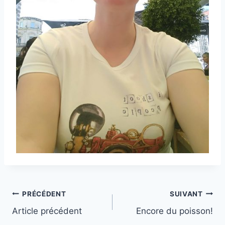
Navigation
PRÉCÉDENT
SUIVANT
Article précédent
Encore du poisson!
de