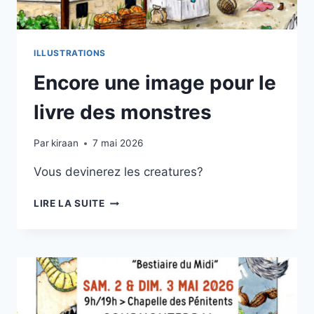
ILLUSTRATIONS
Encore une image pour le
livre des monstres
Par
kiraan
7 mai 2026
Vous devinerez les creatures?
ENCORE
LIRE LA SUITE
UNE
IMAGE
POUR
LE
LIVRE
DES
MONSTRES