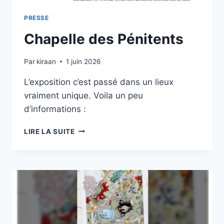
PRESSE
Chapelle des Pénitents
Par
kiraan
1 juin 2026
L’exposition c’est passé dans un lieux
vraiment unique. Voila un peu
d’informations :
CHAPELLE
LIRE LA SUITE
DES
PÉNITENTS