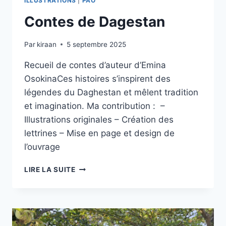
ILLUSTRATIONS
|
PAO
Contes de Dagestan
Par
kiraan
5 septembre 2025
Recueil de contes d’auteur d’Emina
OsokinaCes histoires s’inspirent des
légendes du Daghestan et mêlent tradition
et imagination. Ma contribution : –
Illustrations originales – Création des
lettrines – Mise en page et design de
l’ouvrage
CONTES
LIRE LA SUITE
DE
DAGESTAN