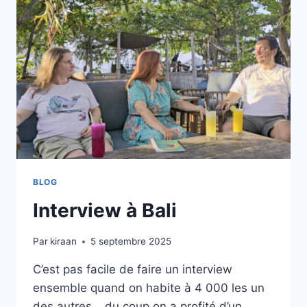
BLOG
Interview à Bali
Par
kiraan
5 septembre 2025
C’est pas facile de faire un interview
ensemble quand on habite à 4 000 les un
des autres …du coup on a profité d’un