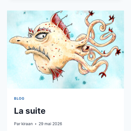
DANS
LE
MIDI
LIBRE
BLOG
La suite
Par
kiraan
29 mai 2026