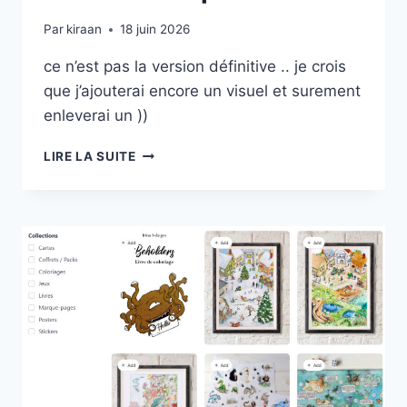
Par
kiraan
18 juin 2026
ce n’est pas la version définitive .. je crois
que j’ajouterai encore un visuel et surement
enleverai un ))
LES
LIRE LA SUITE
STICKERS
POUR
AVALON.