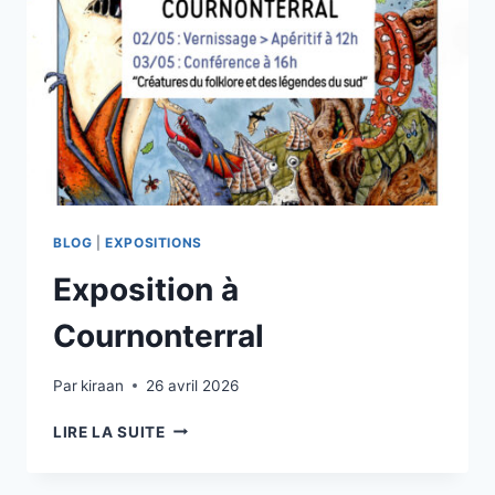
BLOG
|
EXPOSITIONS
Exposition à
Cournonterral
Par
kiraan
26 avril 2026
EXPOSITION
LIRE LA SUITE
À
COURNONTERRAL