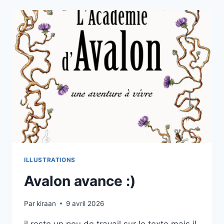
ILLUSTRATIONS
Avalon avance :)
Par
kiraan
9 avril 2026
il reste un peu de travail sur le texte mais il