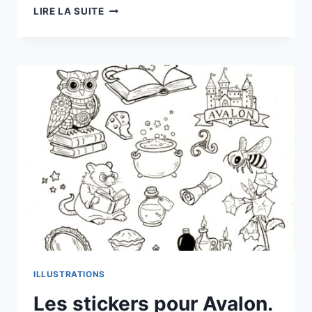
CONFÉRENCE
LIRE LA SUITE
« LES
CRÉATURES
DE
LÉGENDES
FRANÇAISES »
ILLUSTRATIONS
Les stickers pour Avalon.