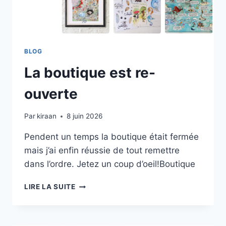
BLOG
La boutique est re-
ouverte
Par
kiraan
8 juin 2026
Pendent un temps la boutique était fermée
mais j’ai enfin réussie de tout remettre
dans l’ordre. Jetez un coup d’oeil!Boutique
LA
LIRE LA SUITE
BOUTIQUE
EST
RE-