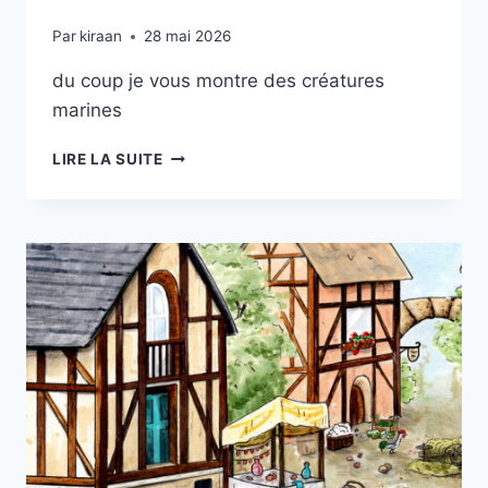
Par
kiraan
28 mai 2026
du coup je vous montre des créatures
marines
BIENTÔT
LIRE LA SUITE
L’ÉTÉ
…