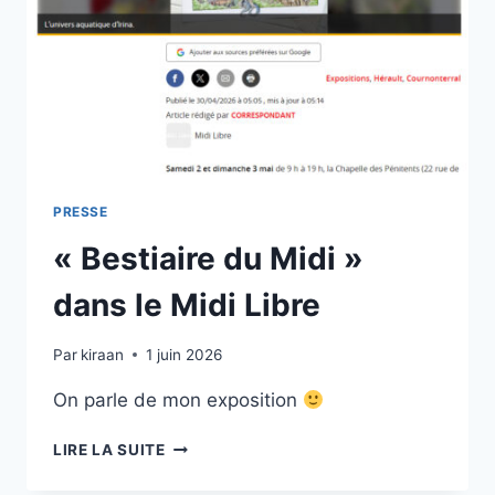
PRESSE
« Bestiaire du Midi »
dans le Midi Libre
Par
kiraan
1 juin 2026
On parle de mon exposition
« BESTIAIRE
LIRE LA SUITE
DU
MIDI »