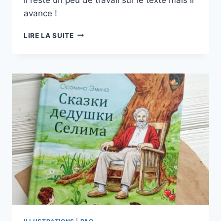
avance !
AVALON
LIRE LA SUITE
AVANCE
:)