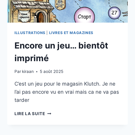
ILLUSTRATIONS
|
LIVRES ET MAGAZINES
Encore un jeu… bientôt
imprimé
Par
kiraan
5 août 2025
C’est un jeu pour le magasin Klutch. Je ne
l’ai pas encore vu en vrai mais ca ne va pas
tarder
ENCORE
LIRE LA SUITE
UN
JEU…
BIENTÔT