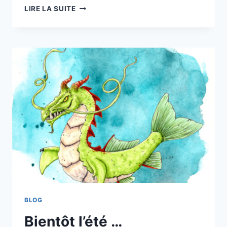
LA
LIRE LA SUITE
SUITE
BLOG
Bientôt l’été …