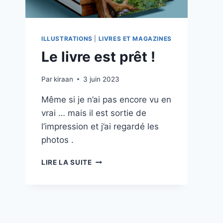
ILLUSTRATIONS
|
LIVRES ET MAGAZINES
Le livre est prêt !
Par
kiraan
3 juin 2023
Même si je n’ai pas encore vu en
vrai … mais il est sortie de
l’impression et j’ai regardé les
photos .
LE
LIRE LA SUITE
LIVRE
EST
PRÊT
!