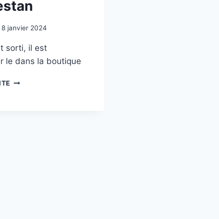
estan
8 janvier 2024
t sorti, il est
r le dans la boutique
CONTES
ITE
ET
LÉGENDES
DU
DAGHESTAN