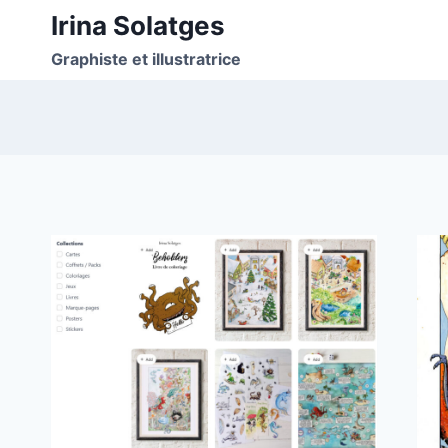
Aller
Irina Solatges
au
Graphiste et illustratrice
contenu