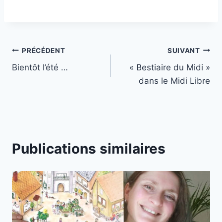
Navigation
PRÉCÉDENT
SUIVANT
Bientôt l’été …
« Bestiaire du Midi »
de
dans le Midi Libre
l’article
Publications similaires