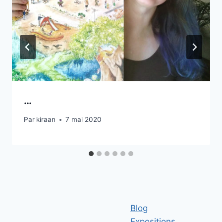
…
Par
kiraan
7 mai 2020
Blog
Expositions