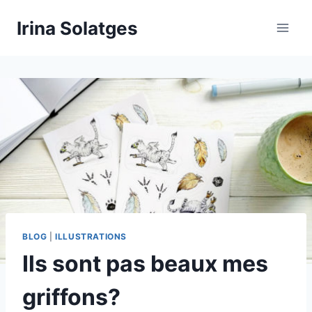
Aller
Irina Solatges
au
contenu
BLOG
|
ILLUSTRATIONS
Ils sont pas beaux mes
griffons?