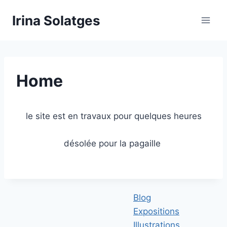
Aller
Irina Solatges
au
contenu
Home
le site est en travaux pour quelques heures
désolée pour la pagaille
Blog
Expositions
Illustrations