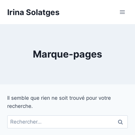
Aller
Irina Solatges
au
contenu
Marque-pages
Il semble que rien ne soit trouvé pour votre
recherche.
Rechercher :