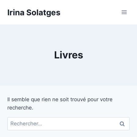
Aller
Irina Solatges
au
contenu
Livres
Il semble que rien ne soit trouvé pour votre
recherche.
Rechercher :