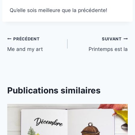
Qu’elle sois meilleure que la précédente!
Navigation
PRÉCÉDENT
SUIVANT
Me and my art
Printemps est la
de
l’article
Publications similaires