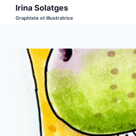
Aller
Irina Solatges
au
Graphiste et illustratrice
contenu